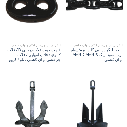
لنگر دریایی و زنجیر لنگر و لوازم جانبی
لنگر دریایی و زنجیر لنگر و لوازم جانبی
زنجیر لنگر دریایی گالوانیزه/سیاه
قیمت خوب قلاب دریایی D / قلاب
نوع استود-لینک AM/U2 AM/U3
کنتری / قلاب انتهایی / قلاب
برای کشتی
چرخشی برای کشتی / ناو / قایق