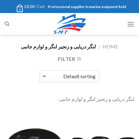
Ski
£
0.00
Cart /
Professional supplier in marine euipment field
0
t
conten
HOME
لنگر دریایی و زنجیر لنگر و لوازم جانبی
/
FILTER
لنگر دریایی و زنجیر لنگر و لوازم جانبی