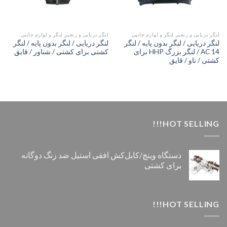
لنگر دریایی و زنجیر لنگر و لوازم جانبی
لنگر دریایی و زنجیر لنگر و لوازم جانبی
لنگر دریایی / لنگر بدون پایه / لنگر
لنگر دریایی / لنگر بدون پایه / لنگر
AC 14 / لنگر بزرگ HHP برای
کشتی برای کشتی / شناور / قایق
کشتی / ناو / قایق
HOT SELLING!!!
دستگاه وینچ/کابل‌کش افقی استیل ضد زنگ دوگانه
برای کشتی
HOT SELLING!!!