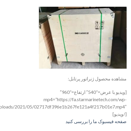
مشاهده محصول ژنراتور پرتابل:
[ویدیو با عرض=”540″ ارتفاع=”960″
mp4=”https://fa.starmarinetech.com/wp-
[/ویدیو]
صفحه فیسبوک ما را بررسی کنید