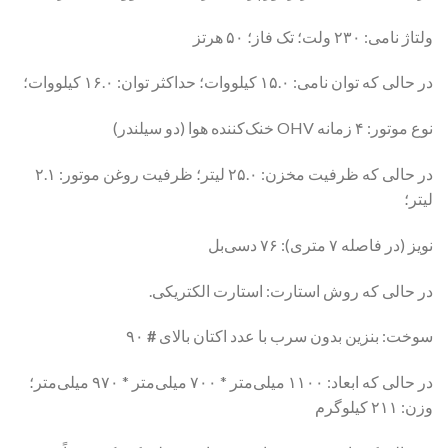
ولتاژ نامی: ۲۳۰ ولت؛ تک فاز؛ ۵۰ هرتز
در حالی که توان نامی: ۱۵.۰ کیلووات؛ حداکثر توان: ۱۶.۰ کیلووات؛
نوع موتور: ۴ زمانه OHV خنک‌کننده هوا (دو سیلندر)
در حالی که ظرفیت مخزن: ۲۵.۰ لیتر؛ ظرفیت روغن موتور: ۲.۱
لیتر؛
نویز (در فاصله ۷ متری): ۷۶ دسی‌بل
در حالی که روش استارت: استارت الکتریکی.
سوخت: بنزین بدون سرب با عدد اکتان بالای
#
۹۰
در حالی که ابعاد: ۱۱۰۰ میلی‌متر * ۷۰۰ میلی‌متر * ۹۷۰ میلی‌متر؛
وزن: ۲۱۱ کیلوگرم