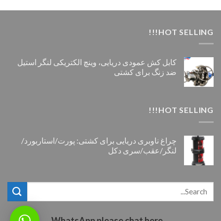
HOT SELLING!!!
کابل کش عمودی دریایی، وینچ الکتریکی لنگر استیل
ضد زنگ برای کشتی
HOT SELLING!!!
چراغ ناوبری دریایی برای کشتی: پورت/استاربورد/
لنگر/عقب/سری دکل
WhatsApp please chat here