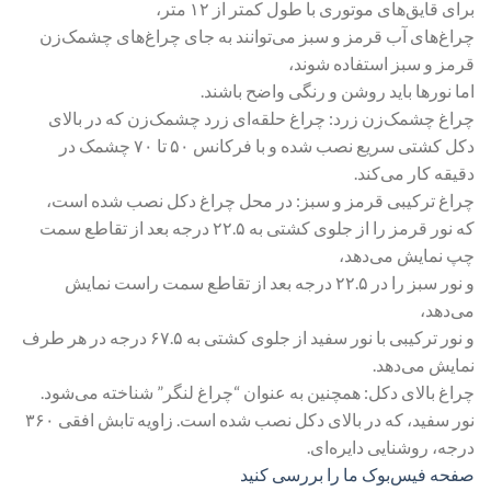
برای قایق‌های موتوری با طول کمتر از ۱۲ متر،
چراغ‌های آب قرمز و سبز می‌توانند به جای چراغ‌های چشمک‌زن
قرمز و سبز استفاده شوند،
اما نورها باید روشن و رنگی واضح باشند.
چراغ چشمک‌زن زرد: چراغ حلقه‌ای زرد چشمک‌زن که در بالای
دکل کشتی سریع نصب شده و با فرکانس ۵۰ تا ۷۰ چشمک در
دقیقه کار می‌کند.
چراغ ترکیبی قرمز و سبز: در محل چراغ دکل نصب شده است،
که نور قرمز را از جلوی کشتی به ۲۲.۵ درجه بعد از تقاطع سمت
چپ نمایش می‌دهد،
و نور سبز را در ۲۲.۵ درجه بعد از تقاطع سمت راست نمایش
می‌دهد،
و نور ترکیبی با نور سفید از جلوی کشتی به ۶۷.۵ درجه در هر طرف
نمایش می‌دهد.
چراغ بالای دکل: همچنین به عنوان “چراغ لنگر” شناخته می‌شود.
نور سفید، که در بالای دکل نصب شده است. زاویه تابش افقی ۳۶۰
درجه، روشنایی دایره‌ای.
صفحه فیس‌بوک ما را بررسی کنید