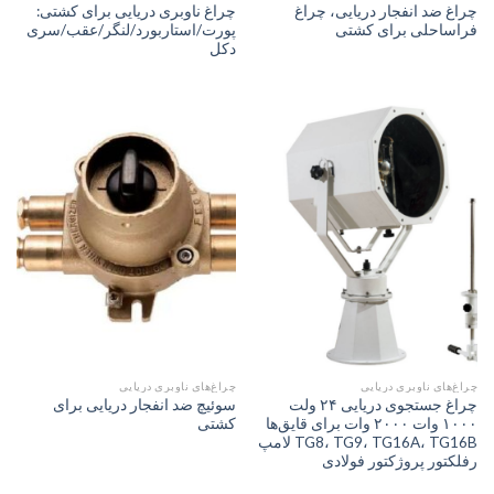
چراغ ضد انفجار دریایی، چراغ
چراغ ناوبری دریایی برای کشتی:
فراساحلی برای کشتی
پورت/استاربورد/لنگر/عقب/سری
دکل
چراغ‌های ناوبری دریایی
چراغ‌های ناوبری دریایی
چراغ جستجوی دریایی ۲۴ ولت
سوئیچ ضد انفجار دریایی برای
۱۰۰۰ وات ۲۰۰۰ وات برای قایق‌ها
کشتی
TG8، TG9، TG16A، TG16B لامپ
رفلکتور پروژکتور فولادی