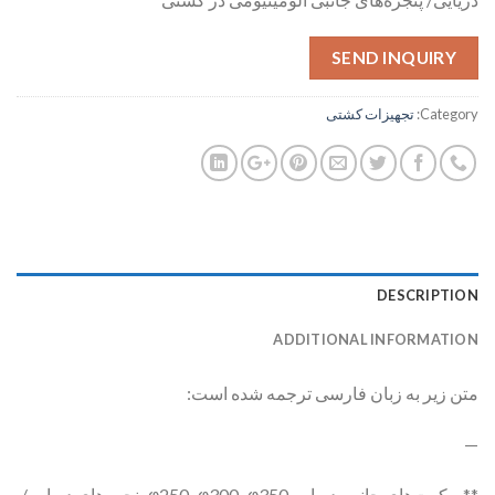
SEND INQUIRY
Category:
تجهیزات کشتی
DESCRIPTION
ADDITIONAL INFORMATION
متن زیر به زبان فارسی ترجمه شده است:
—
**سکوت‌های جانبی دریایی φ250، φ300، φ350 پنجره‌های دریایی/