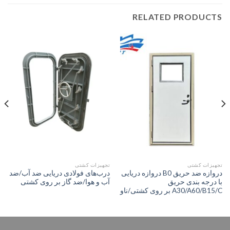
RELATED PRODUCTS
تجهیزات کشتی
تجهیزات کشتی
دروازه ضد حریق B0 دروازه دریایی
درب‌های فولادی دریایی ضد آب/ضد
با درجه بندی حریق
آب و هوا/ضد گاز بر روی کشتی
A30/A60/B15/C بر روی کشتی/ناو