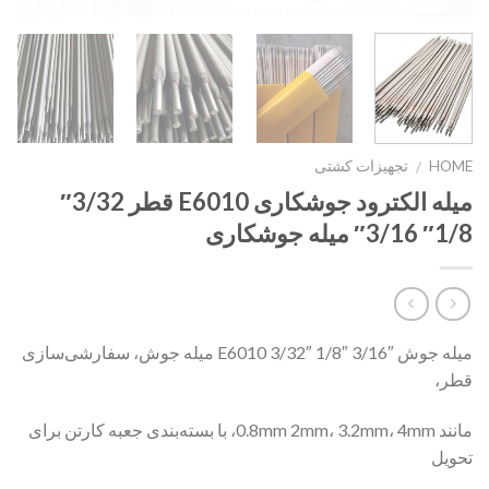
HOME
تجهیزات کشتی
/
میله الکترود جوشکاری E6010 قطر 3/32″
1/8″ 3/16″ میله جوشکاری
میله جوش E6010 3/32″ 1/8″ 3/16″ میله جوش، سفارشی‌سازی
قطر،
مانند 0.8mm 2mm، 3.2mm، 4mm، با بسته‌بندی جعبه کارتن برای
تحویل