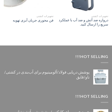
تجهیزات کشتی
تجهیزات کشتی
دروازه ضد آتش و ضد آب با عملکرد
فن محوری جریان آبزی تهویه
سریع را ارسال کنید.
HOT SELLING!!!
پوشش دریایی فولاد/آلومینیوم برای آب‌بندی در کشتی/
ناو/قایق
HOT SELLING!!!
خرید خوب برای کانکتور/پوشش شیر آتش‌نشانی