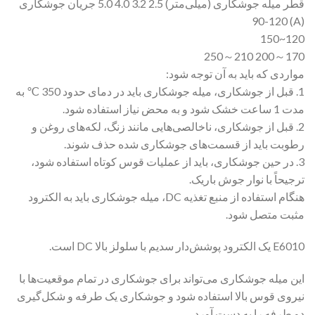
قطر میله جوشکاری (میلی‌متر) 2.5 3.2 4.0 5.0 جریان جوشکاری
(A) 90-120
120~150
170～200 210～250
مواردی که باید به آن توجه شود:
1. قبل از جوشکاری، میله جوشکاری باید در دمای حدود 350 ℃ به
مدت 1 ساعت خشک شود و به محض نیاز استفاده شود.
2. قبل از جوشکاری، ناخالصی‌هایی مانند زنگ، لکه‌های روغن و
رطوبت باید از قسمت‌های جوشکاری شده حذف شوند.
3. در حین جوشکاری، باید از عملیات قوس کوتاه استفاده شود،
ترجیحاً با نوار جوش باریک.
هنگام استفاده از منبع تغذیه DC، میله جوشکاری باید به الکترود
مثبت متصل شود.
E6010 یک الکترود پوشش‌دار سدیم با سلولز بالا DC است.
این میله جوشکاری می‌تواند برای جوشکاری در تمام موقعیت‌ها با
نیروی قوس بالا استفاده شود و جوشکاری یک طرفه و شکل‌گیری
دو طرفه را به دست آورد.