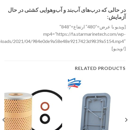
در حالی که درب‌های آب‌بند و آب‌وهوایی کشتی در حال
آزمایش:
[ویدیو با عرض=”480″ ارتفاع=”848″
mp4=”https://fa.starmarinetech.com/wp-
[/ویدیو]
RELATED PRODUCTS