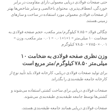
حتی صفحات فولادی دریایی معمولی دارای مقاومت در برابر
خوردگی، انعطاف‌پذیری، محتوای ناخالصی و سایر شاخص‌ها بهتر
از صفحات فولادی معمولی مورد استفاده در ساخت و سازهای
زمینی هستند.
چگالی فولاد = ۷.۸۵ کیلوگرم/متر مکعب، حجم صفحه فولادی به
ضخامت ۱۰ میلی‌متر = ۱×۱×۰.۰۱ = ۰.۰۱ متر مکعب، وزن =
۰.۰۱×۷۸۵۰ = ۷۸.۵۰ کیلوگرم
وزن نظری صفحه فولادی به ضخامت ۱۰
میلی‌متر ۷۸.۵۰ کیلوگرم/متر مربع است
برای تولید صفحات فولادی دریایی، کارخانه فولاد باید تأیید نوع از
کارخانه جامعه طبقه‌بندی را بگذراند.
صفحات فولادی دریایی برای ساخت کشتی استفاده می‌شوند و
کشتی‌ها توسط جامعه طبقه‌بندی طبقه‌بندی می‌شوند.
صفحات فولادی دریایی همانند جامعه طبقه‌بندی هستند،