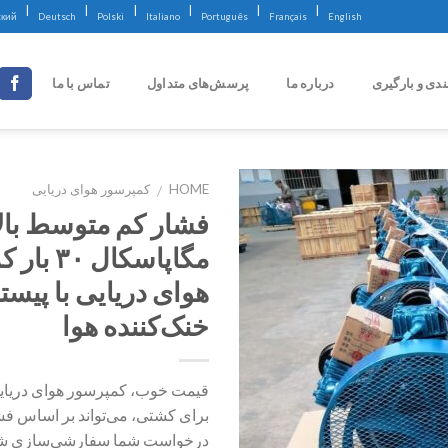
|
|
|
|
|
|
ский
Deutsch
Polski
Italiano
Português
Français
English
ندی و بارگیری
درباره ما
پرسش‌های متداول
تماس با ما
HOME
کمپرسور هوای دریایی
/
مگاپاسکال 
هوای دریایی با پیست
خنک‌کننده هوا
قیمت خوب، کمپرسور هوای دریایی 
برای کشتی، می‌تواند بر اساس فش
درخواست شما سفارشی‌سازی شو