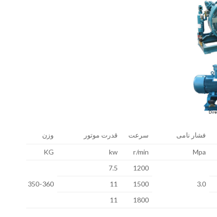
فشار نامی
سرعت
قدرت موتور
وزن
KG
kw
r/min
Mpa
7.5
1200
350-360
11
1500
3.0
11
1800