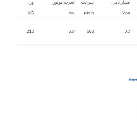
فشار نامی
سرعت
قدرت موتور
وزن
KG
kw
r/min
Mpa
210
5.5
600
3.0