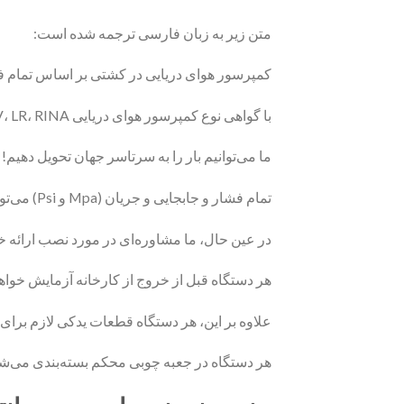
متن زیر به زبان فارسی ترجمه شده است:
کمپرسور هوای دریایی در کشتی بر اساس تمام ف
با گواهی نوع کمپرسور هوای دریایی CCS، BV، LR، RINA.
ما می‌توانیم بار را به سرتاسر جهان تحویل دهیم!
تمام فشار و جابجایی و جریان (Mpa و Psi) می‌تواند بر اساس درخواست شما سفارشی شود!
در عین حال، ما مشاوره‌ای در مورد نصب ارائه خو
هر دستگاه قبل از خروج از کارخانه آزمایش خواه
علاوه بر این، هر دستگاه قطعات یدکی لازم برای تع
هر دستگاه در جعبه چوبی محکم بسته‌بندی می‌شو