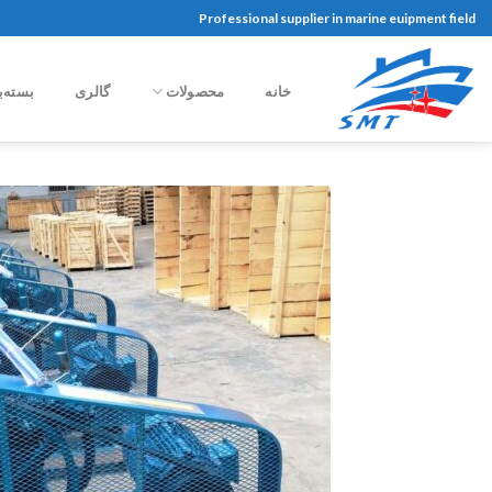
Ski
Professional supplier in marine euipment field
t
conten
خانه
محصولات
گالری
بسته‌ب