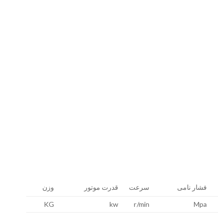
فشار نامی
سرعت
قدرت موتور
وزن
KG
kw
r/min
Mpa