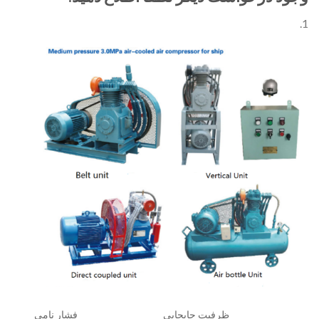
1.
ظرفیت جابجایی
فشار نامی