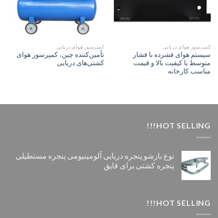
کمپرسور هوای دریایی
کمپرسور هوای دریایی
سیستم هوای فشرده با فشار
تأمین‌کننده چین، کمپرسور هوای
متوسط با کیفیت بالا و قیمت
کشتی‌های دریایی
مناسب کارخانه
HOT SELLING!!!
نوع بازشو پنجره دریایی آلومینیومی پنجره مستطیلی
پنجره کشتی برای قایق
HOT SELLING!!!