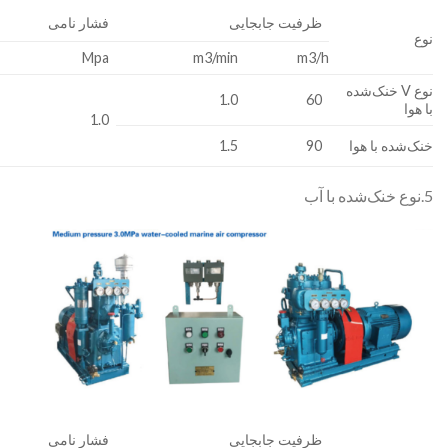
ظرفیت جابجایی
فشار نامی
نوع
Mpa
m3/min
m3/h
نوع V خنک‌شده
1.0
60
با هوا
1.0
خنک‌شده با هوا
90
1.5
5.نوع خنک‌شده با آب
ظرفیت جابجایی
فشار نامی